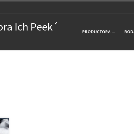
ora Ich Peek´
PRODUCTORA
BOD