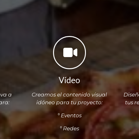
Vídeo
eva a
Creamos el contenido visual
Diseñ
ara:
idóneo para tu proyecto:
tus r
° Eventos
° Redes