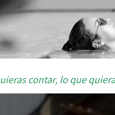
uieras contar, lo que quier