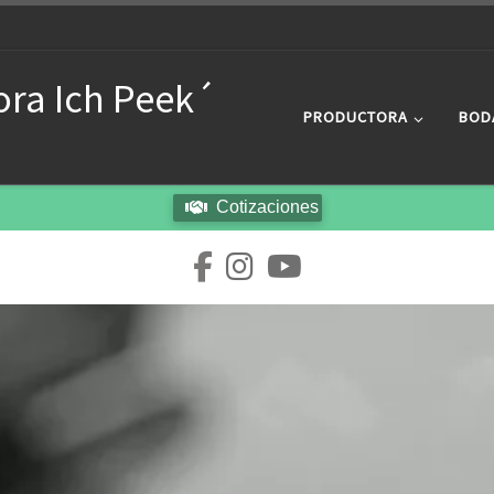
ora Ich Peek´
PRODUCTORA
BOD
Cotizaciones