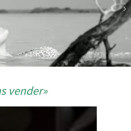
as vender»