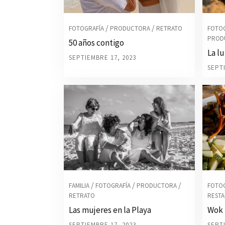
/
/
FOTOGRAFÍA
PRODUCTORA
RETRATO
FOTO
PROD
50 años contigo
La l
SEPTIEMBRE 17, 2023
SEPT
/
/
/
FAMILIA
FOTOGRAFÍA
PRODUCTORA
FOTO
RETRATO
REST
Las mujeres en la Playa
Wok 
SEPTIEMBRE 17, 2023
SEPT