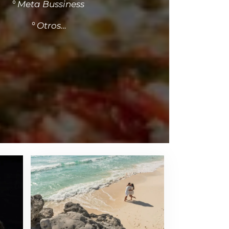
° Meta Bussiness
° Otros…