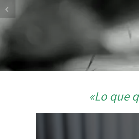
«Lo que q