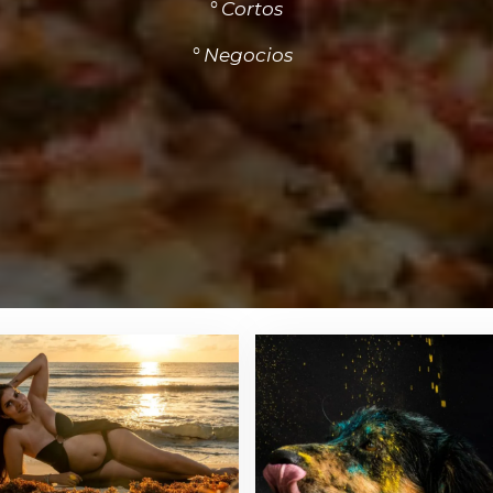
° Cortos
° Negocios