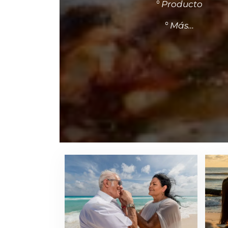
° Producto
° Más…