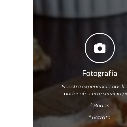
Fotografía
Nuestra experiencia nos ll
poder ofrecerte servicio p
° Bodas
° Retrato