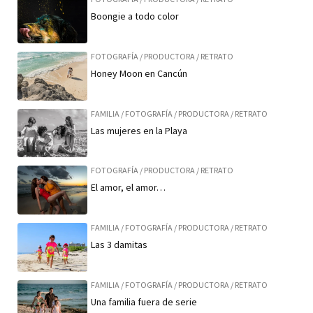
Boongie a todo color
FOTOGRAFÍA
/
PRODUCTORA
/
RETRATO
Honey Moon en Cancún
FAMILIA
/
FOTOGRAFÍA
/
PRODUCTORA
/
RETRATO
Las mujeres en la Playa
FOTOGRAFÍA
/
PRODUCTORA
/
RETRATO
El amor, el amor…
FAMILIA
/
FOTOGRAFÍA
/
PRODUCTORA
/
RETRATO
Las 3 damitas
FAMILIA
/
FOTOGRAFÍA
/
PRODUCTORA
/
RETRATO
Una familia fuera de serie