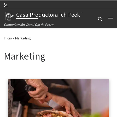
Saltar al contenido
Casa Productora Ich Peek´
Search
Comunicación Visual Ojo de Perro
Inicio
»
Marketing
Marketing