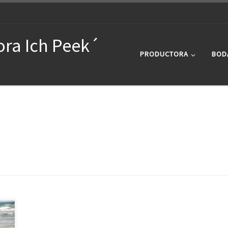
ora Ich Peek´
PRODUCTORA
BOD